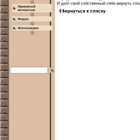
Проклятый
вечностью
Форум
Фотогалереи